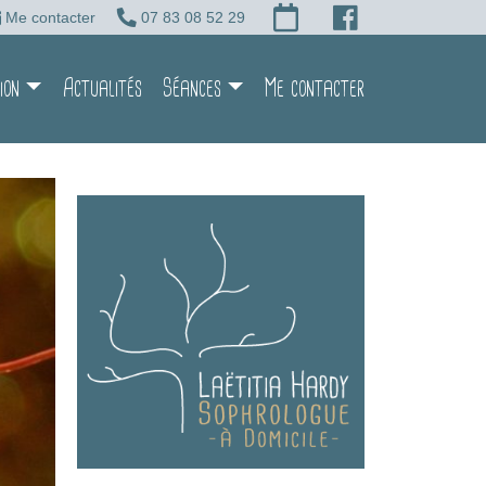
Me contacter
07 83 08 52 29
ion
Actualités
Séances
Me contacter