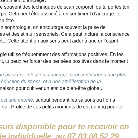
e sentiment d’ancrage.
se souvent des techniques de scan corporel, où tu portes ton
rps. Cela peut être associé à un sentiment d’ancrage, te
on être.
n sophrologie, on encourage souvent la prise de
s et des stimuli sensoriels. Cela peut inclure la conscience
etc. Cette attention aux sens peut aider à ancrer l’esprit
ie utilise fréquemment des affirmations positives. En les
t, tu peux renforcer des pensées positives dans le moment
ie avec une intention d’ancrage peut contribuer à une plus
réduction du stress, et à une amélioration de la
aison pour cultiver un état de bien-être global.
est une priorité
, surtout pendant les saisons où l’on a
r soi. Profite de ces petits moments de cocooning pour te
 suis disponible pour te recevoir en
 individuelle, au 07.83.08.52.29