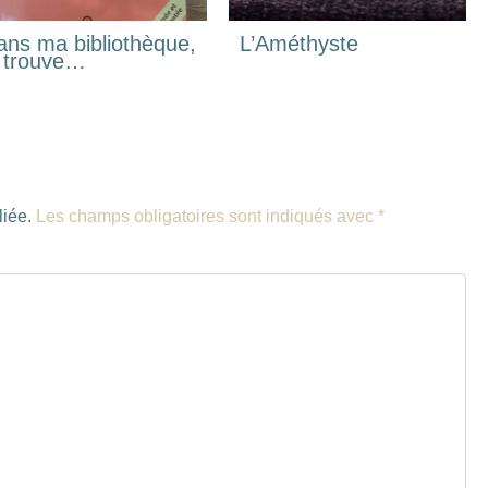
ans ma bibliothèque,
L’Améthyste
e trouve…
liée.
Les champs obligatoires sont indiqués avec
*