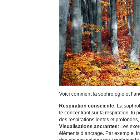
Voici comment la sophrologie et l’an
Respiration consciente:
La sophrol
te concentrant sur ta respiration, tu
des respirations lentes et profondes, e
Visualisations ancrantes:
Les exerc
éléments d’ancrage. Par exemple, im