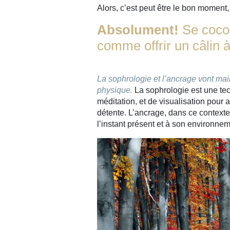
Alors, c’est peut être le bon moment
Absolument!
Se coco
comme offrir un câlin à
La sophrologie et l’ancrage vont main
physique.
La sophrologie est une te
méditation, et de visualisation pour ai
détente. L’ancrage, dans ce contexte
l’instant présent et à son environnem