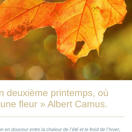
un deuxième printemps, où
 une fleur » Albert Camus.
 en douceur entre la chaleur de l’été et le froid de l’hiver
.