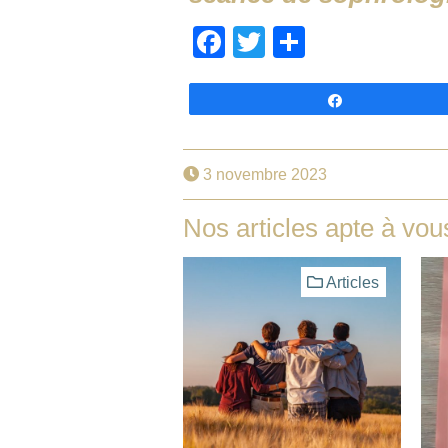
Facebook
Twitter
Partager
Partagez
3 novembre 2023
Nos articles apte à vou
Articles