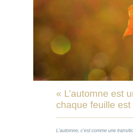
« L’automne est 
chaque feuille est
L’automne, c’est comme une transition