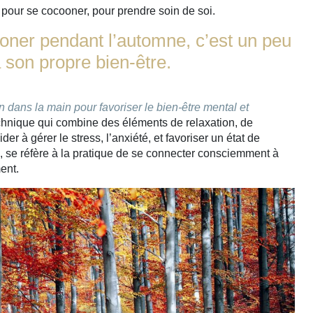
, pour se cocooner, pour prendre soin de soi.
oner pendant l’automne, c’est un peu
 son propre bien-être.
 dans la main pour favoriser le bien-être mental et
chnique qui combine des éléments de relaxation, de
der à gérer le stress, l’anxiété, et favoriser un état de
, se réfère à la pratique de se connecter consciemment à
ent.