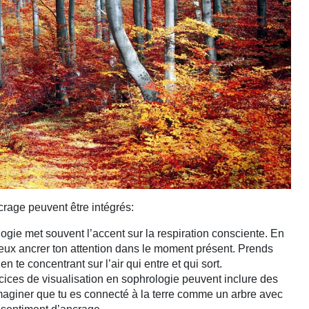
crage peuvent être intégrés:
ogie met souvent l’accent sur la respiration consciente. En
 peux ancrer ton attention dans le moment présent. Prends
n te concentrant sur l’air qui entre et qui sort.
ices de visualisation en sophrologie peuvent inclure des
aginer que tu es connecté à la terre comme un arbre avec