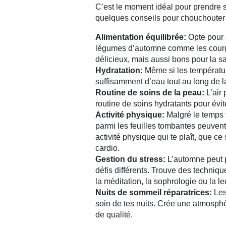
C’est le moment idéal pour prendre 
quelques conseils pour chouchouter 
Alimentation équilibrée:
Opte pour d
légumes d’automne comme les courg
délicieux, mais aussi bons pour la s
Hydratation:
Même si les température
suffisamment d’eau tout au long de l
Routine de soins de la peau:
L’air 
routine de soins hydratants pour évit
Activité physique:
Malgré le temps f
parmi les feuilles tombantes peuvent ê
activité physique qui te plaît, que c
cardio.
Gestion du stress:
L’automne peut p
défis différents. Trouve des techniqu
la méditation, la sophrologie ou la le
Nuits de sommeil réparatrices:
Les
soin de tes nuits. Crée une atmosph
de qualité.