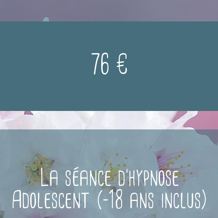
76 €
La séance d'hypnose
Adolescent (-18 ans inclus)