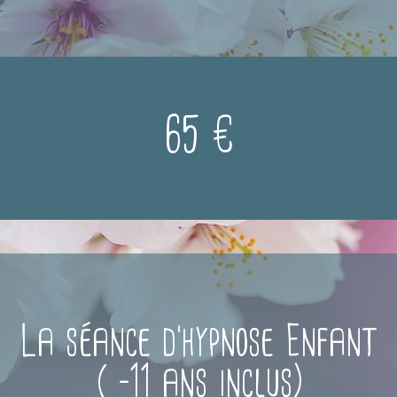
65 €
La séance d'hypnose Enfant
( -11 ans inclus)