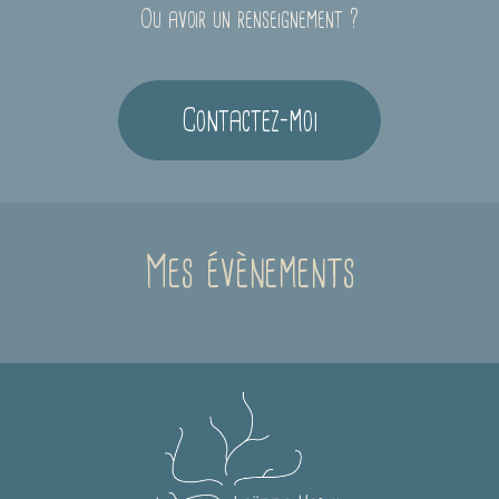
Ou avoir un renseignement ?
Contactez-moi
Mes évènements