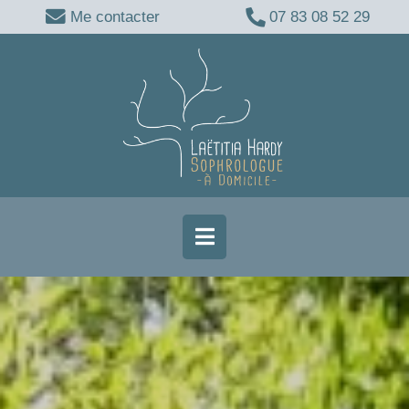
Me contacter
07 83 08 52 29