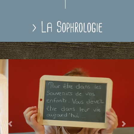
> La Sophrologie
Previous
Nex