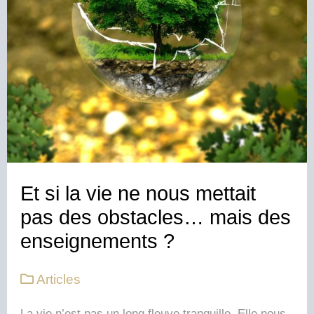
Et si la vie ne nous mettait
pas des obstacles… mais des
enseignements ?
Articles
La vie n’est pas un long fleuve tranquille. Elle nous