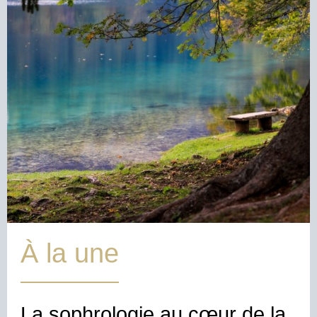
À la une
La sophrologie au cœur de la