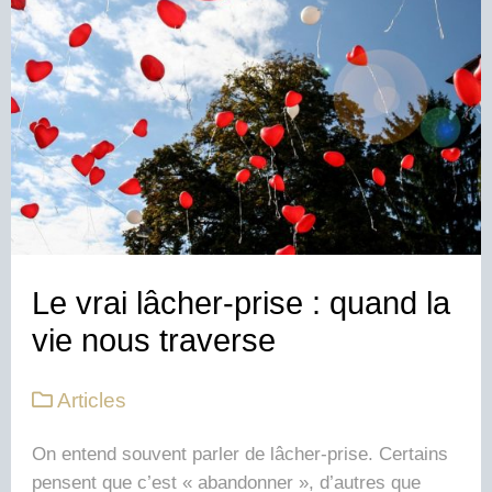
Le vrai lâcher-prise : quand la
vie nous traverse
Articles
On entend souvent parler de lâcher-prise. Certains
pensent que c’est « abandonner », d’autres que