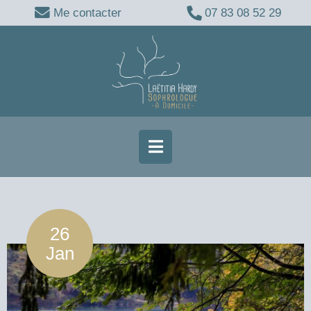
Me contacter
07 83 08 52 29
26
Jan