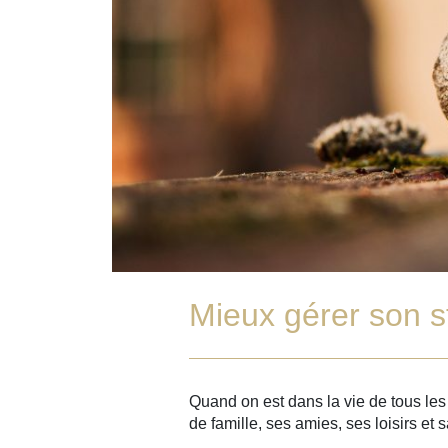
Mieux gérer son s
Quand on est dans la vie de tous les 
de famille, ses amies, ses loisirs e