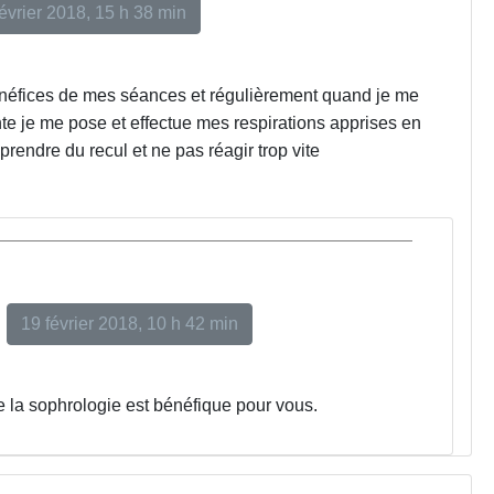
évrier 2018, 15 h 38 min
énéfices de mes séances et régulièrement quand je me
nte je me pose et effectue mes respirations apprises en
rendre du recul et ne pas réagir trop vite
19 février 2018, 10 h 42 min
e la sophrologie est bénéfique pour vous.