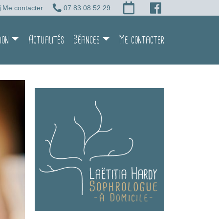
Me contacter
07 83 08 52 29
ion
Actualités
Séances
Me contacter