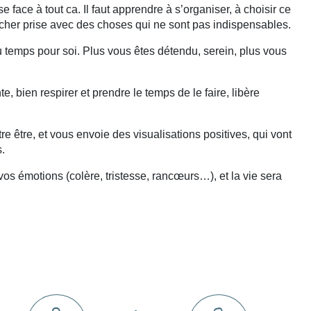
 face à tout ca. Il faut apprendre à s’organiser, à choisir ce
à lâcher prise avec des choses qui ne sont pas indispensables.
 temps pour soi. Plus vous êtes détendu, serein, plus vous
te, bien respirer et prendre le temps de le faire, libère
e être, et vous envoie des visualisations positives, qui vont
s.
os émotions (colère, tristesse, rancœurs…), et la vie sera