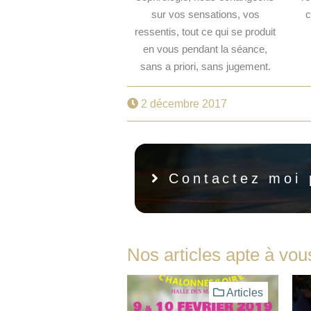
sur vos sensations, vos
c
ressentis, tout ce qui se produit
en vous pendant la séance,
sans a priori, sans jugement.
2 décembre 2017
Contactez moi 
Nos articles apte à vou
Articles