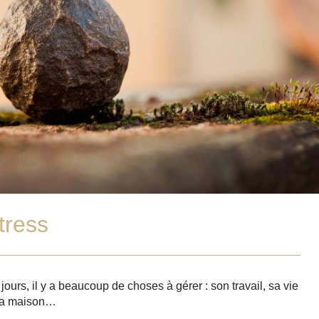
tress
jours, il y a beaucoup de choses à gérer : son travail, sa vie
t sa maison…