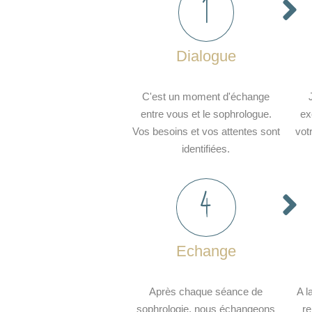
1
Dialogue
C'est un moment d'échange
entre vous et le sophrologue.
ex
Vos besoins et vos attentes sont
vot
identifiées.
4
Echange
Après chaque séance de
A l
sophrologie, nous échangeons
r