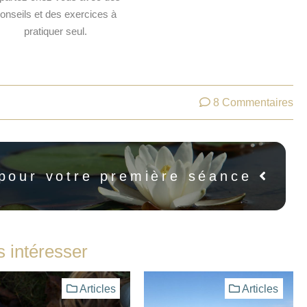
onseils et des exercices à
pratiquer seul.
8 Commentaires
pour votre première séance
s intéresser
Articles
Articles