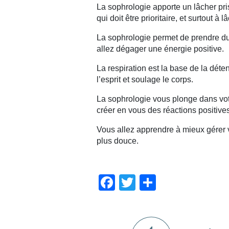
La sophrologie apporte un lâcher prise
qui doit être prioritaire, et surtout 
La sophrologie permet de prendre du
allez dégager une énergie positive.
La respiration est la base de la déten
l’esprit et soulage le corps.
La sophrologie vous plonge dans votr
créer en vous des réactions positive
Vous allez apprendre à mieux gérer v
plus douce.
Facebook
Twitter
Partager