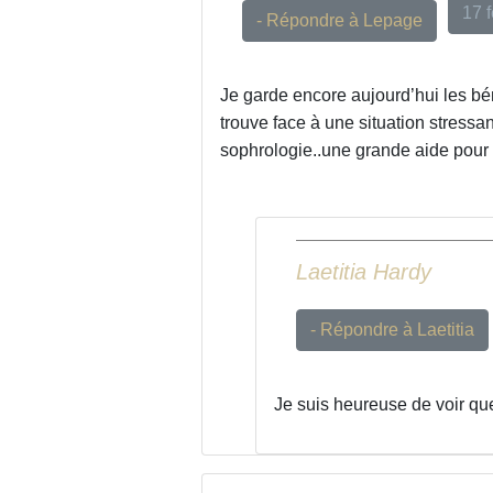
17 f
- Répondre à Lepage
Je garde encore aujourd’hui les b
trouve face à une situation stressa
sophrologie..une grande aide pour p
Laetitia Hardy
- Répondre à Laetitia
Je suis heureuse de voir qu