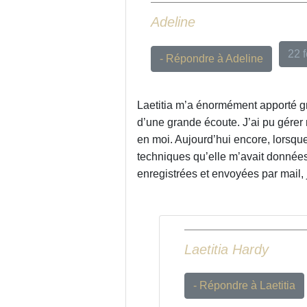
Adeline
22 f
- Répondre à Adeline
Laetitia m’a énormément apporté g
d’une grande écoute. J’ai pu gérer
en moi. Aujourd’hui encore, lorsque
techniques qu’elle m’avait données
enregistrées et envoyées par mail
Laetitia Hardy
- Répondre à Laetitia