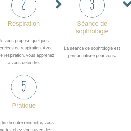
2
3
Respiration
Séance de
sophrologie
Je vous propose quelques
ercices de respiration. Avec
La séance de sophrologie est
re respiration, vous apprenez
personnalisée pour vous.
à vous détendre.
5
Pratique
a fin de notre rencontre, vous
epartez chez vous avec des